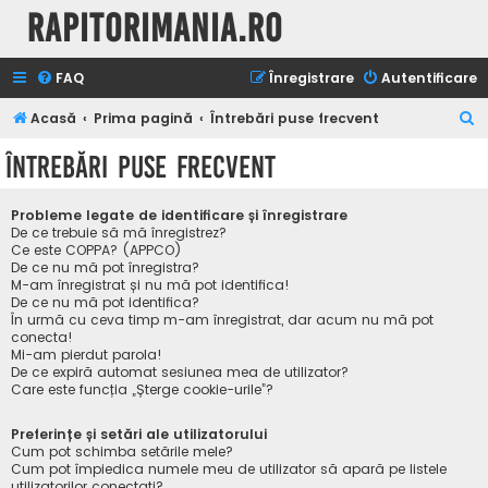
Rapitorimania.ro
FAQ
Înregistrare
Autentificare
C
Acasă
Prima pagină
Întrebări puse frecvent
ă
Întrebări puse frecvent
u
t
Probleme legate de identificare și înregistrare
a
De ce trebuie să mă înregistrez?
Ce este COPPA? (APPCO)
r
De ce nu mă pot înregistra?
M-am înregistrat și nu mă pot identifica!
e
De ce nu mă pot identifica?
În urmă cu ceva timp m-am înregistrat, dar acum nu mă pot
conecta!
Mi-am pierdut parola!
De ce expiră automat sesiunea mea de utilizator?
Care este funcția „Șterge cookie-urile”?
Preferințe și setări ale utilizatorului
Cum pot schimba setările mele?
Cum pot împiedica numele meu de utilizator să apară pe listele
utilizatorilor conectați?