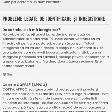
Cum pot contacta un administrator?
Probleme legate de identificare și înregistrare
De ce trebuie să mă înregistrez?
Nu trebuie să faceți acest lucru, decizia este luată de
Administratori și Moderatori. În unele cazuri, va trebui să vă
înregistrați pentru a posta subiecte și răspunsuri. Totuși,
înregistrarea vă va oferi acces la conținut suplimentar și / sau
avantaje de care nu v-ați bucura ca utilizator invitat, cum ar fi
imaginea personalizată (avatar), mesaje private, abonament la
grupuri de utilizatori etc. Va dura doar câteva secunde. Este
foarte recomandat.
Sus
Ce este COPPA? (APPCO)
COPPA, APPCO sau Legea privind protecția vieții private și
protecția copiilor sub 13 ani din 1998, este o lege a Statelor Unite,
în care se solicită site-uri de internet, care sunt potențiali
colectori de informații. , ca fișa copilului să fie scrisă și ratificată
cu acordul părinților sau cu o altă metodă de recunoaștere a
gardei legale, care permite colectarea informațiilor personale