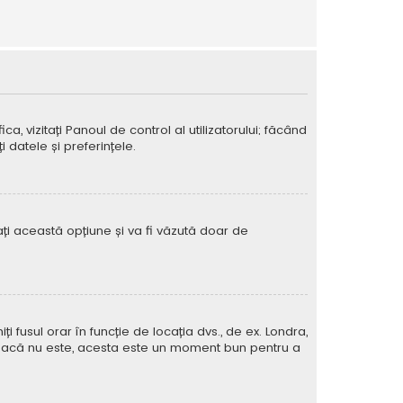
ca, vizitați Panoul de control al utilizatorului; făcând
 datele și preferințele.
vați această opțiune și va fi văzută doar de
iți fusul orar în funcție de locația dvs., de ex. Londra,
rat. Dacă nu este, acesta este un moment bun pentru a