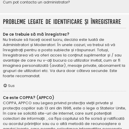
Cum pot contacta un administrator?
Probleme legate de identificare și înregistrare
De ce trebuie să mă înregistrez?
Nu trebuie să faceți acest lucru, decizia este luată de
Administratori și Moderatori. În unele cazuri, va trebui să vă
înregistrați pentru a posta subiecte și răspunsuri. Totuși,
înregistrarea vă va oferi acces la conținut suplimentar și / sau
avantaje de care nu v-ați bucura ca utilizator invitat, cum ar fi
imaginea personalizată (avatar), mesaje private, abonament la
grupuri de utilizatori etc. Va dura doar câteva secunde. Este
foarte recomandat.
Sus
Ce este COPPA? (APPCO)
COPPA, APPCO sau Legea privind protecția vieții private și
protecția copiilor sub 13 ani din 1998, este o lege a Statelor Unite,
în care se solicită site-uri de internet, care sunt potențiali
colectori de informații. , ca fișa copilului să fie scrisă și ratificată
cu acordul părinților sau cu o altă metodă de recunoaștere a
gardei legale, care permite colectarea informațiilor personale