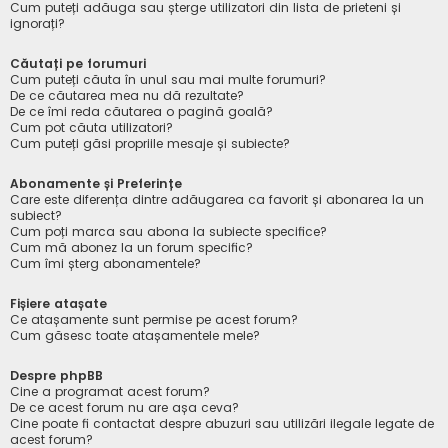
Cum puteți adăuga sau șterge utilizatori din lista de prieteni și
ignorați?
Căutați pe forumuri
Cum puteți căuta în unul sau mai multe forumuri?
De ce căutarea mea nu dă rezultate?
De ce îmi reda căutarea o pagină goală?
Cum pot căuta utilizatori?
Cum puteți găsi propriile mesaje și subiecte?
Abonamente și Preferințe
Care este diferența dintre adăugarea ca favorit și abonarea la un
subiect?
Cum poți marca sau abona la subiecte specifice?
Cum mă abonez la un forum specific?
Cum îmi șterg abonamentele?
Fișiere atașate
Ce atașamente sunt permise pe acest forum?
Cum găsesc toate atașamentele mele?
Despre phpBB
Cine a programat acest forum?
De ce acest forum nu are așa ceva?
Cine poate fi contactat despre abuzuri sau utilizări ilegale legate de
acest forum?