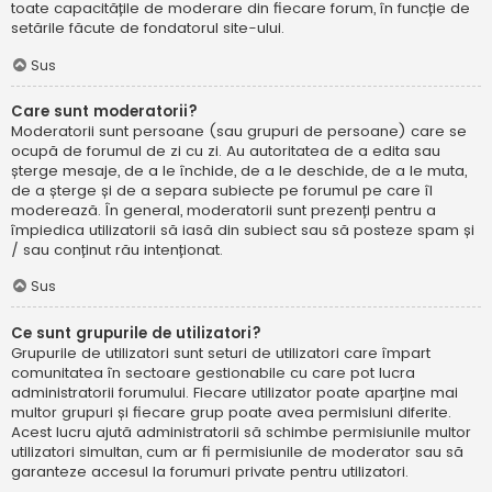
toate capacitățile de moderare din fiecare forum, în funcție de
setările făcute de fondatorul site-ului.
Sus
Care sunt moderatorii?
Moderatorii sunt persoane (sau grupuri de persoane) care se
ocupă de forumul de zi cu zi. Au autoritatea de a edita sau
șterge mesaje, de a le închide, de a le deschide, de a le muta,
de a șterge și de a separa subiecte pe forumul pe care îl
moderează. În general, moderatorii sunt prezenți pentru a
împiedica utilizatorii să iasă din subiect sau să posteze spam și
/ sau conținut rău intenționat.
Sus
Ce sunt grupurile de utilizatori?
Grupurile de utilizatori sunt seturi de utilizatori care împart
comunitatea în sectoare gestionabile cu care pot lucra
administratorii forumului. Fiecare utilizator poate aparține mai
multor grupuri și fiecare grup poate avea permisiuni diferite.
Acest lucru ajută administratorii să schimbe permisiunile multor
utilizatori simultan, cum ar fi permisiunile de moderator sau să
garanteze accesul la forumuri private pentru utilizatori.