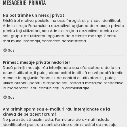
Mesagerie privată
Nu pot trimite un mesaj privat!
Există trei motive posibile; nu este înregistrat și / sau identificat,
Administrația Forumului a dezactivat opțiunea de mesaje private
pentru toți utilizatorii, sau Administrația a dezactivat pentru dvs.
sau grupul de utilizatori opțiunea de a trimite mesaje. Pentru
mai multe informații, contactați administrația.
Sus
Primesc mesaje private nedorite!
Dacă primiți mesaje rău intenționate sau ofensatoare de la un
anumit utilizator, îl puteți bloca astfel încât să nu vă poată trimite
mesaje în opțiunile Panoului de control al utilizatorului, puteți
utiliza butonul pentru a raporta sau raporta mesajele respective
la moderatorii sau comunicați-o administrației.
Sus
Am primit spam sau e-mailuri rău intenționate de la
cineva de pe acest forum!
Ne pare rău să auzim asta. Formularul de e-mail include
identificatori pentru a controla cine a trimis astfel de mesaje,