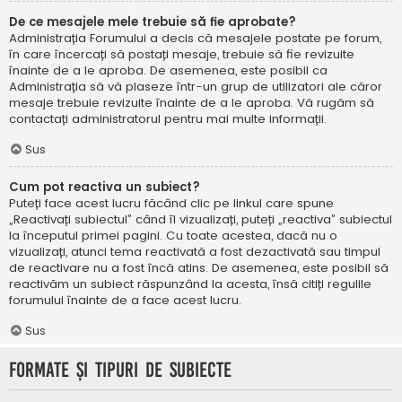
De ce mesajele mele trebuie să fie aprobate?
Administrația Forumului a decis că mesajele postate pe forum,
în care încercați să postați mesaje, trebuie să fie revizuite
înainte de a le aproba. De asemenea, este posibil ca
Administrația să vă plaseze într-un grup de utilizatori ale căror
mesaje trebuie revizuite înainte de a le aproba. Vă rugăm să
contactați administratorul pentru mai multe informații.
Sus
Cum pot reactiva un subiect?
Puteți face acest lucru făcând clic pe linkul care spune
„Reactivați subiectul” când îl vizualizați, puteți „reactiva” subiectul
la începutul primei pagini. Cu toate acestea, dacă nu o
vizualizați, atunci tema reactivată a fost dezactivată sau timpul
de reactivare nu a fost încă atins. De asemenea, este posibil să
reactivăm un subiect răspunzând la acesta, însă citiți regulile
forumului înainte de a face acest lucru.
Sus
Formate și tipuri de subiecte