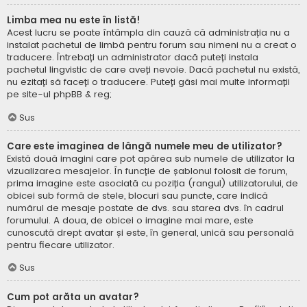
Limba mea nu este în listă!
Acest lucru se poate întâmpla din cauză că administrația nu a
instalat pachetul de limbă pentru forum sau nimeni nu a creat o
traducere. Întrebați un administrator dacă puteți instala
pachetul lingvistic de care aveți nevoie. Dacă pachetul nu există,
nu ezitați să faceți o traducere. Puteți găsi mai multe informații
pe site-ul
phpBB
& reg;
Sus
Care este imaginea de lângă numele meu de utilizator?
Există două imagini care pot apărea sub numele de utilizator la
vizualizarea mesajelor. În funcție de șablonul folosit de forum,
prima imagine este asociată cu poziția (rangul) utilizatorului, de
obicei sub formă de stele, blocuri sau puncte, care indică
numărul de mesaje postate de dvs. sau starea dvs. în cadrul
forumului. A doua, de obicei o imagine mai mare, este
cunoscută drept avatar și este, în general, unică sau personală
pentru fiecare utilizator.
Sus
Cum pot arăta un avatar?