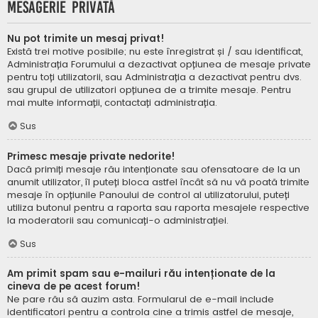
Mesagerie privată
Nu pot trimite un mesaj privat!
Există trei motive posibile; nu este înregistrat și / sau identificat,
Administrația Forumului a dezactivat opțiunea de mesaje private
pentru toți utilizatorii, sau Administrația a dezactivat pentru dvs.
sau grupul de utilizatori opțiunea de a trimite mesaje. Pentru
mai multe informații, contactați administrația.
Sus
Primesc mesaje private nedorite!
Dacă primiți mesaje rău intenționate sau ofensatoare de la un
anumit utilizator, îl puteți bloca astfel încât să nu vă poată trimite
mesaje în opțiunile Panoului de control al utilizatorului, puteți
utiliza butonul pentru a raporta sau raporta mesajele respective
la moderatorii sau comunicați-o administrației.
Sus
Am primit spam sau e-mailuri rău intenționate de la
cineva de pe acest forum!
Ne pare rău să auzim asta. Formularul de e-mail include
identificatori pentru a controla cine a trimis astfel de mesaje,