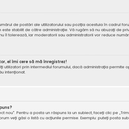
mărul de postări ale utilizatorului sau poziția acestuia în cadrul foru
este stabilit de către administrație. Vă rugăm să nu abuzați de priv
 nu îl tolerează, iar moderatorii sau administratorii vor reduce numă
tor, el îmi cere să mă înregistrez!
e alți utilizatori prin intermediul forumului, dacă administrația permit
ău intenționat.
spuns?
ct nou". Pentru a posta un răspuns la un subiect, faceți clic pe „Trimi
um veți găsi o listă cu acțiunile permise. Exemplu: puteți posta subi