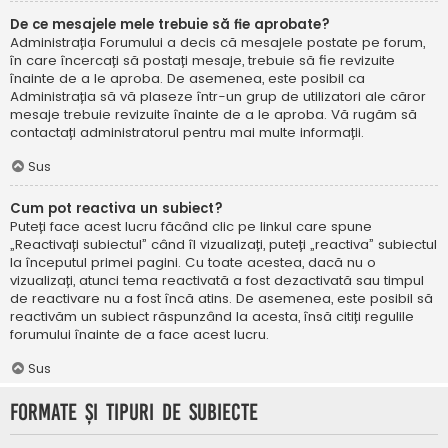
De ce mesajele mele trebuie să fie aprobate?
Administrația Forumului a decis că mesajele postate pe forum,
în care încercați să postați mesaje, trebuie să fie revizuite
înainte de a le aproba. De asemenea, este posibil ca
Administrația să vă plaseze într-un grup de utilizatori ale căror
mesaje trebuie revizuite înainte de a le aproba. Vă rugăm să
contactați administratorul pentru mai multe informații.
Sus
Cum pot reactiva un subiect?
Puteți face acest lucru făcând clic pe linkul care spune
„Reactivați subiectul” când îl vizualizați, puteți „reactiva” subiectul
la începutul primei pagini. Cu toate acestea, dacă nu o
vizualizați, atunci tema reactivată a fost dezactivată sau timpul
de reactivare nu a fost încă atins. De asemenea, este posibil să
reactivăm un subiect răspunzând la acesta, însă citiți regulile
forumului înainte de a face acest lucru.
Sus
Formate și tipuri de subiecte