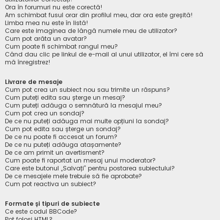
Ora în forumuri nu este corectă!
Am schimbat fusul orar din profilul meu, dar ora este greșită!
Limba mea nu este în listă!
Care este imaginea de lângă numele meu de utilizator?
Cum pot arăta un avatar?
Cum poate fi schimbat rangul meu?
Când dau clic pe linkul de e-mail al unui utilizator, el îmi cere să
mă înregistrez!
Livrare de mesaje
Cum pot crea un subiect nou sau trimite un răspuns?
Cum puteți edita sau șterge un mesaj?
Cum puteți adăuga o semnătură la mesajul meu?
Cum pot crea un sondaj?
De ce nu puteți adăuga mai multe opțiuni la sondaj?
Cum pot edita sau șterge un sondaj?
De ce nu poate fi accesat un forum?
De ce nu puteți adăuga atașamente?
De ce am primit un avertisment?
Cum poate fi raportat un mesaj unui moderator?
Care este butonul „Salvați” pentru postarea subiectului?
De ce mesajele mele trebuie să fie aprobate?
Cum pot reactiva un subiect?
Formate și tipuri de subiecte
Ce este codul BBCode?
Pot folosi HTML?