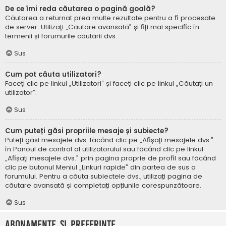
De ce îmi reda căutarea o pagină goală?
Căutarea a returnat prea multe rezultate pentru a fi procesate
de server. Utilizați „Căutare avansată” și fiți mai specific în
termenii și forumurile căutării dvs.
Sus
Cum pot căuta utilizatori?
Faceți clic pe linkul „Utilizatori” și faceți clic pe linkul „Căutați un
utilizator”.
Sus
Cum puteți găsi propriile mesaje și subiecte?
Puteți găsi mesajele dvs. făcând clic pe „Afișați mesajele dvs.”
în Panoul de control al utilizatorului sau făcând clic pe linkul
„Afișați mesajele dvs.” prin pagina proprie de profil sau făcând
clic pe butonul Meniul „Linkuri rapide” din partea de sus a
forumului. Pentru a căuta subiectele dvs., utilizați pagina de
căutare avansată și completați opțiunile corespunzătoare.
Sus
Abonamente și Preferințe