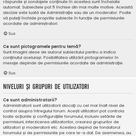
răspunde și sondajele conținute în acestea sunt încheiate
automat. Subiectele pot fi închise din mai multe motive. Această
decizie este luată de Administrație sau de un moderator. Poate
vă puteți închide propriile subiecte în funcție de permisiunile
acordate de administratori.
Sus
Ce sunt pictogramele pentru temă?
Sunt imagini alese de autorul subiectului pentru a indica
conținutul aceluiași. Posibilitatea utilizării pictogramelor în
mesaje depinde de permisiunile acordate de administrație.
Sus
Niveluri și grupuri de utilizatori
Ce sunt administratorii?
Administratorii sunt utilizatorii alocați cu cel mai înalt nivel de
control asupra întregului forum. Acești utilizatori pot controla
toate acțiunile și configurațiile forumului, inclusiv setările de
permisiuni, interzicerea utilizatorilor, crearea grupurilor de
utilizatori și moderatorii etc. Acestea depind de fondatorul
forumului și de permisiunile pe care le-a dat. De asemenea, au