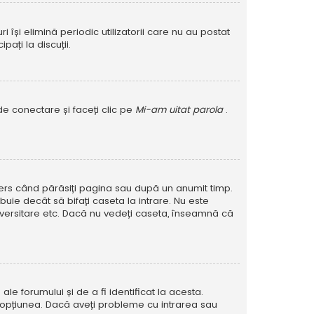
își elimină periodic utilizatorii care nu au postat
ați la discuții.
de conectare și faceți clic pe
Mi-am uitat parola
.
șters când părăsiți pagina sau după un anumit timp.
buie decât să bifați caseta la intrare. Nu este
versitare etc. Dacă nu vedeți caseta, înseamnă că
e forumului și de a fi identificat la acesta.
at opțiunea. Dacă aveți probleme cu intrarea sau