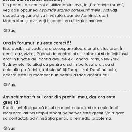
Din panoul de control al utilizatorului dvs., în „Preferințe forum”,
veți găsi opțiunea
Ascunde starea conexiunii mele
. Activați
această opțiune și va fi văzută doar de Administratori,
Moderatori și dvs. Veți fi socotit ca utilizator ascuns.
Sus
Ora în forumuri nu este corectă!
Este posibil să vedeți ora corespunzătoare unui alt fus orar. În
acest caz, vizitați Panoul de control al utilizatorului și definiți fusul
orar în funcție de locația dvs., de ex. Londra, Paris, New York,
Sydney etc. Nu uitați că pentru a schimba fusul orar, ca și
celelalte preferințe, trebuie să fiți înregistrat. Dacă nu este,
acesta este un moment bun pentru a face acest lucru.
Sus
Am schimbat fusul orar din profilul meu, dar ora este
greșită!
Dacă sunteți sigur că fusul orar este corect și ora este încă
incorectă, atunci timpul stocat pe server este greșit. Vă rugăm
să contactați administrația pentru a remedia problema.
Sus