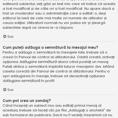
editează subiectul, veți găsi un text mic care să indice că acesta
a fost modificat și de câte ori a fost modificat. Nu apare dacă a
fost un moderator sau o administrație care a editat-o, deși
editorul își lasă de cele mai multe ori numele de utilizator și
cauza ediției. Utilizatorii normali nu vor putea să-și șteargă
subiectele după ce cineva le-a răspuns.
Sus
Cum puteți adăuga o semnătură la mesajul meu?
Pentru a adăuga o semnătură la mesajele tale, trebuie să o
creezi în Panoul de control al utilizatorului. Odată creată, activați
opțiunea
Adăugare semnătură
atunci când postați un mesaj.
Puteți atribui o semnătură implicită tuturor mesajelor dvs. bifând
caseta corectă din Panoul de control al utilizatorului. Pentru a
opri adăugarea în mesaje, trebuie să dezactivați opțiunea
Adăugare semnătură
în profil.
Sus
Cum pot crea un sondaj?
Când începeți un subiect nou sau editați primul mesaj al
acestuia, trebuie să faceți clic pe fila „Adăugați o anchetă” de
sub formularul de publicare; Dacă nu îl vedeți, înseamnă că nu