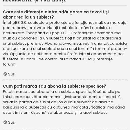
Care este diferența dintre adăugarea ca favorit și
abonarea la un subiect?
În phpBB 3.0, subiectele preferate au funcționat mult ca marcaje
pentru browserul web. Nu ați fost alertat când a existat o
actualizare. Începând cu phpBB 3.1, Preferințele seamănă mai
mult cu abonarea la un subiect. Poți fi anunțat la actualizarea
unui subiect preferat. Abonându-vă însă, veți fi anunțat că există
o actualizare a unui subiect sau a unui forum în forumul propriu-
zis. Opțiunile de notificare pentru Preferințe și abonamente pot
fi setate în Panoul de control al utilizatorului, la „Preferințe
forum”.
Sus
Cum poți marca sau abona la subiecte specifice?
Puteți marca sau abona la un subiect specific, făcând clic pe
linkul corespunzător din meniul „Instrumente pentru subiecte”,
situat în partea de sus și de jos a unui subiect de discuție.
Răspuns la o Subiectul cu opțiunea marcată „Notifica-mă când
este trimis un răspuns” se abonează și la acel subiect.
Sus