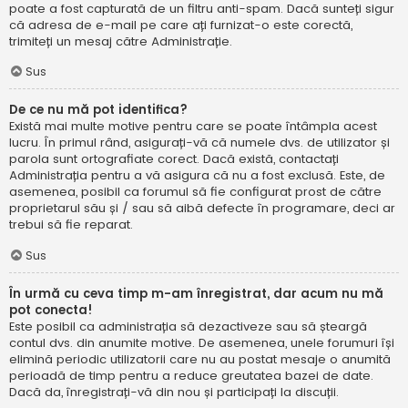
poate a fost capturată de un filtru anti-spam. Dacă sunteți sigur
că adresa de e-mail pe care ați furnizat-o este corectă,
trimiteți un mesaj către Administrație.
Sus
De ce nu mă pot identifica?
Există mai multe motive pentru care se poate întâmpla acest
lucru. În primul rând, asigurați-vă că numele dvs. de utilizator și
parola sunt ortografiate corect. Dacă există, contactați
Administrația pentru a vă asigura că nu a fost exclusă. Este, de
asemenea, posibil ca forumul să fie configurat prost de către
proprietarul său și / sau să aibă defecte în programare, deci ar
trebui să fie reparat.
Sus
În urmă cu ceva timp m-am înregistrat, dar acum nu mă
pot conecta!
Este posibil ca administrația să dezactiveze sau să șteargă
contul dvs. din anumite motive. De asemenea, unele forumuri își
elimină periodic utilizatorii care nu au postat mesaje o anumită
perioadă de timp pentru a reduce greutatea bazei de date.
Dacă da, înregistrați-vă din nou și participați la discuții.