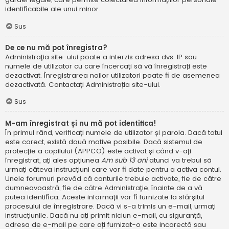
identificabile ale unui minor.
Sus
De ce nu mă pot înregistra?
Administrația site-ului poate a interzis adresa dvs. IP sau
numele de utilizator cu care încercați să vă înregistrați este
dezactivat. Înregistrarea noilor utilizatori poate fi de asemenea
dezactivată. Contactați Administrația site-ului.
Sus
M-am înregistrat și nu mă pot identifica!
În primul rând, verificați numele de utilizator și parola. Dacă totul
este corect, există două motive posibile. Dacă sistemul de
protecție a copilului (APPCO) este activat și când v-ați
înregistrat, ați ales opțiunea
Am sub 13 ani
atunci va trebui să
urmați câteva instrucțiuni care vor fi date pentru a activa contul.
Unele forumuri prevăd că conturile trebuie activate, fie de către
dumneavoastră, fie de către Administrație, înainte de a vă
putea identifica; Aceste informații vor fi furnizate la sfârșitul
procesului de înregistrare. Dacă vi s-a trimis un e-mail, urmați
instrucțiunile. Dacă nu ați primit niciun e-mail, cu siguranță,
adresa de e-mail pe care ați furnizat-o este incorectă sau