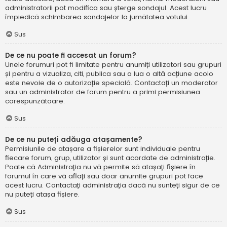
administratorii pot modifica sau șterge sondajul. Acest lucru
împiedică schimbarea sondajelor la jumătatea votului.
Sus
De ce nu poate fi accesat un forum?
Unele forumuri pot fi limitate pentru anumiți utilizatori sau grupuri
și pentru a vizualiza, citi, publica sau a lua o altă acțiune acolo
este nevoie de o autorizație specială. Contactați un moderator
sau un administrator de forum pentru a primi permisiunea
corespunzătoare.
Sus
De ce nu puteți adăuga atașamente?
Permisiunile de atașare a fișierelor sunt individuale pentru
fiecare forum, grup, utilizator și sunt acordate de administrație.
Poate că Administrația nu vă permite să atașați fișiere în
forumul în care vă aflați sau doar anumite grupuri pot face
acest lucru. Contactați administrația dacă nu sunteți sigur de ce
nu puteți atașa fișiere.
Sus