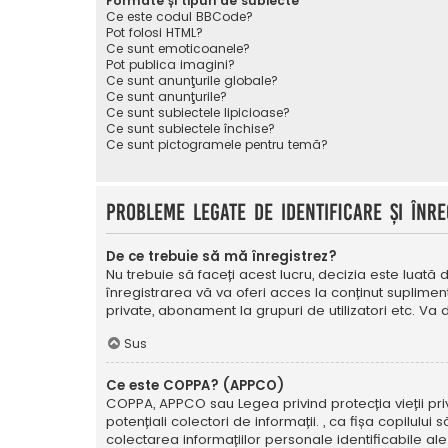
Formate și tipuri de subiecte
Ce este codul BBCode?
Pot folosi HTML?
Ce sunt emoticoanele?
Pot publica imagini?
Ce sunt anunţurile globale?
Ce sunt anunţurile?
Ce sunt subiectele lipicioase?
Ce sunt subiectele închise?
Ce sunt pictogramele pentru temă?
Probleme legate de identificare și înre
De ce trebuie să mă înregistrez?
Nu trebuie să faceți acest lucru, decizia este luată d
înregistrarea vă va oferi acces la conținut suplimen
private, abonament la grupuri de utilizatori etc. V
Sus
Ce este COPPA? (APPCO)
COPPA, APPCO sau Legea privind protecția vieții privat
potențiali colectori de informații. , ca fișa copilulu
colectarea informațiilor personale identificabile ale