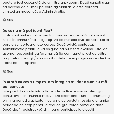
poate a fost capturată de un filtru anti-spam. Dacă sunteți sigur
că adresa de e-mail pe care ați furnizat-o este corectă,
trimiteți un mesaj către Administrație.
Sus
De ce nu mă pot identifica?
Există mai multe motive pentru care se poate întâmpla acest
lucru. În primul rând, asigurați-vă că numele dvs. de utilizator și
parola sunt ortografiate corect. Dacă există, contactați
Administrația pentru a vă asigura că nu a fost exclusă. Este, de
asemenea, posibil ca forumul să fie configurat prost de către
proprietarul său și / sau să aibă defecte în programare, deci ar
trebui să fie reparat.
Sus
În urmă cu ceva timp m-am înregistrat, dar acum nu mă
pot conecta!
Este posibil ca administrația să dezactiveze sau să șteargă
contul dvs. din anumite motive. De asemenea, unele forumuri își
elimină periodic utilizatorii care nu au postat mesaje o anumită
perioadă de timp pentru a reduce greutatea bazei de date.
Dacă da, înregistrați-vă din nou și participați la discuții.