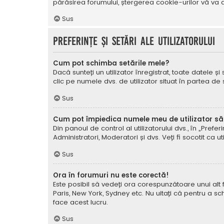
părăsirea forumului, ștergerea cookie-urilor vă va a
Sus
Preferințe și setări ale utilizatorului
Cum pot schimba setările mele?
Dacă sunteți un utilizator înregistrat, toate datele și
clic pe numele dvs. de utilizator situat în partea de
Sus
Cum pot împiedica numele meu de utilizator să a
Din panoul de control al utilizatorului dvs., în „Prefe
Administratori, Moderatori și dvs. Veți fi socotit ca ut
Sus
Ora în forumuri nu este corectă!
Este posibil să vedeți ora corespunzătoare unui alt fus 
Paris, New York, Sydney etc. Nu uitați că pentru a sc
face acest lucru.
Sus