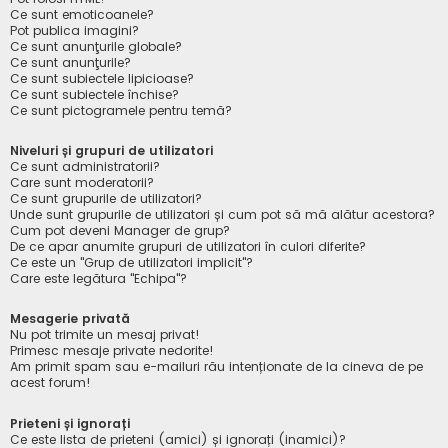
Ce sunt emoticoanele?
Pot publica imagini?
Ce sunt anunţurile globale?
Ce sunt anunţurile?
Ce sunt subiectele lipicioase?
Ce sunt subiectele închise?
Ce sunt pictogramele pentru temă?
Niveluri și grupuri de utilizatori
Ce sunt administratorii?
Care sunt moderatorii?
Ce sunt grupurile de utilizatori?
Unde sunt grupurile de utilizatori și cum pot să mă alătur acestora?
Cum pot deveni Manager de grup?
De ce apar anumite grupuri de utilizatori în culori diferite?
Ce este un "Grup de utilizatori implicit"?
Care este legătura "Echipa"?
Mesagerie privată
Nu pot trimite un mesaj privat!
Primesc mesaje private nedorite!
Am primit spam sau e-mailuri rău intenționate de la cineva de pe
acest forum!
Prieteni și ignorați
Ce este lista de prieteni (amici) și ignorați (inamici)?